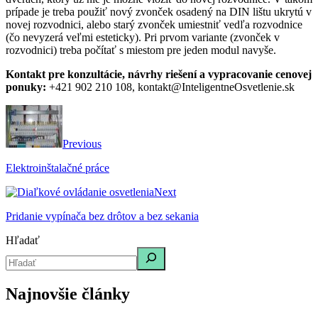
prípade je treba použiť nový zvonček osadený na DIN lištu ukrytú v
novej rozvodnici, alebo starý zvonček umiestniť vedľa rozvodnice
(čo nevyzerá veľmi esteticky). Pri prvom variante (zvonček v
rozvodnici) treba počítať s miestom pre jeden modul navyše.
Kontakt pre konzultácie, návrhy riešení a vypracovanie cenovej
ponuky:
+421 902 210 108, kontakt@InteligentneOsvetlenie.sk
Previous
Elektroinštalačné práce
Next
Pridanie vypínača bez drôtov a bez sekania
Hľadať
Najnovšie články