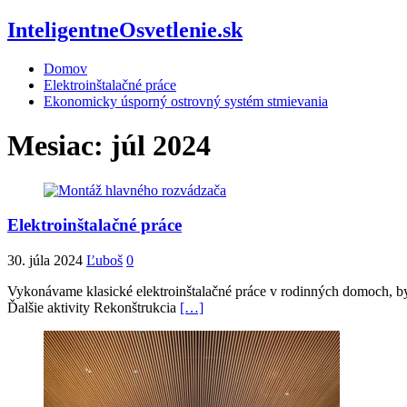
InteligentneOsvetlenie.sk
Domov
Elektroinštalačné práce
Ekonomicky úsporný ostrovný systém stmievania
Mesiac:
júl 2024
Elektroinštalačné práce
30. júla 2024
Ľuboš
0
Vykonávame klasické elektroinštalačné práce v rodinných domoch, by
Ďalšie aktivity Rekonštrukcia
[…]