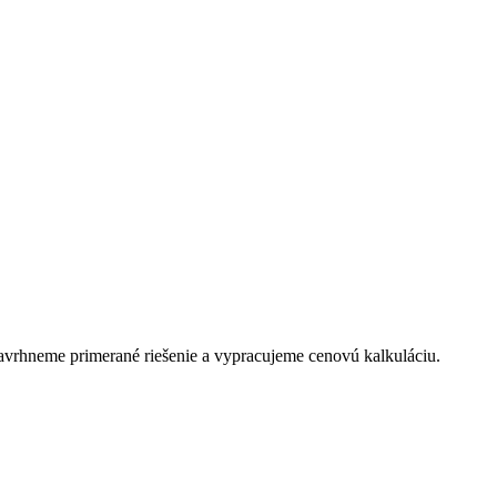
avrhneme primerané riešenie a vypracujeme cenovú kalkuláciu.