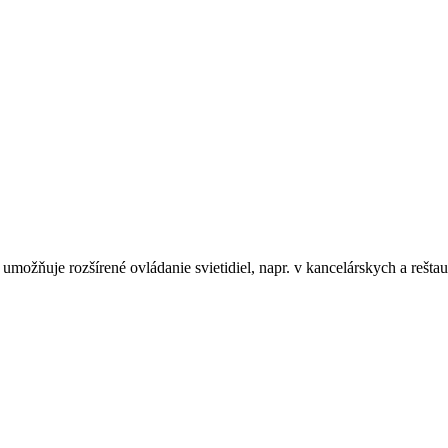
žňuje rozšírené ovládanie svietidiel, napr. v kancelárskych a rešta