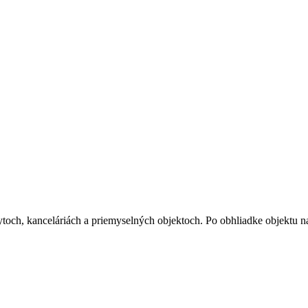
toch, kanceláriách a priemyselných objektoch. Po obhliadke objektu n