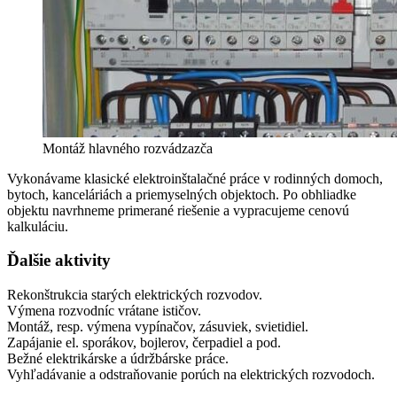
Montáž hlavného rozvádzazča
Vykonávame klasické elektroinštalačné práce v rodinných domoch,
bytoch, kanceláriách a priemyselných objektoch. Po obhliadke
objektu navrhneme primerané riešenie a vypracujeme cenovú
kalkuláciu.
Ďalšie aktivity
Rekonštrukcia starých elektrických rozvodov.
Výmena rozvodníc vrátane ističov.
Montáž, resp. výmena vypínačov, zásuviek, svietidiel.
Zapájanie el. sporákov, bojlerov, čerpadiel a pod.
Bežné elektrikárske a údržbárske práce.
Vyhľadávanie a odstraňovanie porúch na elektrických rozvodoch.