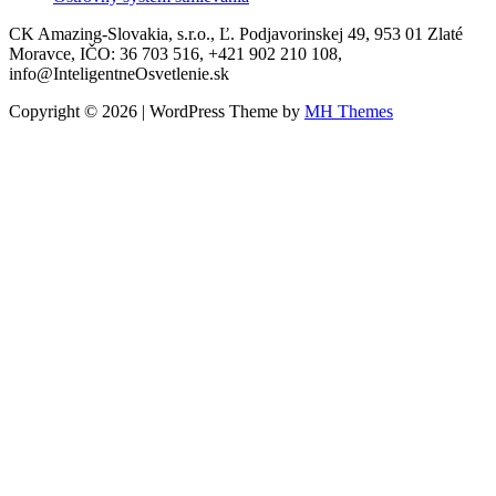
CK Amazing-Slovakia, s.r.o., Ľ. Podjavorinskej 49, 953 01 Zlaté
Moravce, IČO: 36 703 516, +421 902 210 108,
info@InteligentneOsvetlenie.sk
Copyright © 2026 | WordPress Theme by
MH Themes